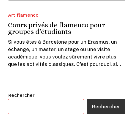
Cours
privés
Art flamenco
de
Cours privés de flamenco pour
flamenco
groupes d’étudiants
pour
groupes
Si vous êtes à Barcelone pour un Erasmus, un
d’étudiants
échange, un master, un stage ou une visite
académique, vous voulez sûrement vivre plus
que les activités classiques. C'est pourquoi, si…
Rechercher
Rechercher