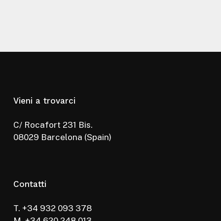
Vieni a trovarci
C/ Rocafort 231 Bis.
08029 Barcelona (Spain)
Contatti
T. +34 932 093 378
M. +34 620 248 013