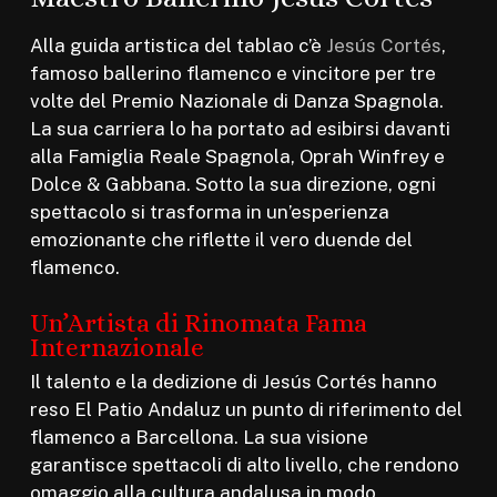
Alla guida artistica del tablao c’è
Jesús Cortés
,
famoso ballerino flamenco e vincitore per tre
volte del Premio Nazionale di Danza Spagnola.
La sua carriera lo ha portato ad esibirsi davanti
alla Famiglia Reale Spagnola, Oprah Winfrey e
Dolce & Gabbana. Sotto la sua direzione, ogni
spettacolo si trasforma in un’esperienza
emozionante che riflette il vero duende del
flamenco.
Un’Artista di Rinomata Fama
Internazionale
Il talento e la dedizione di Jesús Cortés hanno
reso El Patio Andaluz un punto di riferimento del
flamenco a Barcellona. La sua visione
garantisce spettacoli di alto livello, che rendono
omaggio alla cultura andalusa in modo