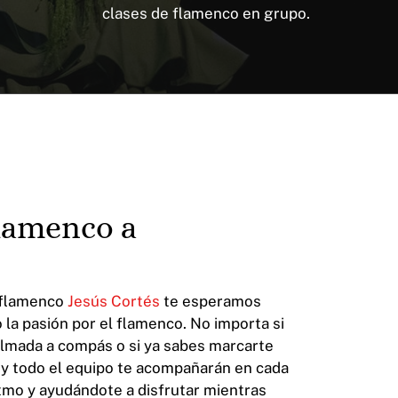
clases de flamenco en grupo.
flamenco a
e flamenco
Jesús Cortés
te esperamos
 la pasión por el flamenco. No importa si
lmada a compás o si ya sabes marcarte
 y todo el equipo te acompañarán en cada
tmo y ayudándote a disfrutar mientras