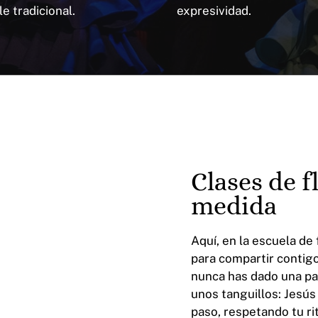
le tradicional.
expresividad.
Clases de 
medida
Aquí, en la escuela d
para compartir contigo
nunca has dado una pa
unos tanguillos: Jesús
paso, respetando tu ri