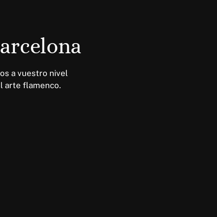
Barcelona
os a vuestro nivel
l arte flamenco.