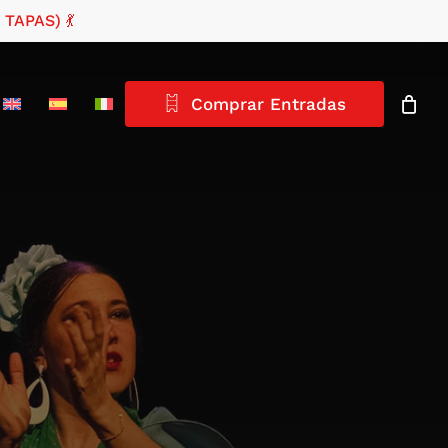
TAPAS) 💃
Close
Cart
Comprar Entradas