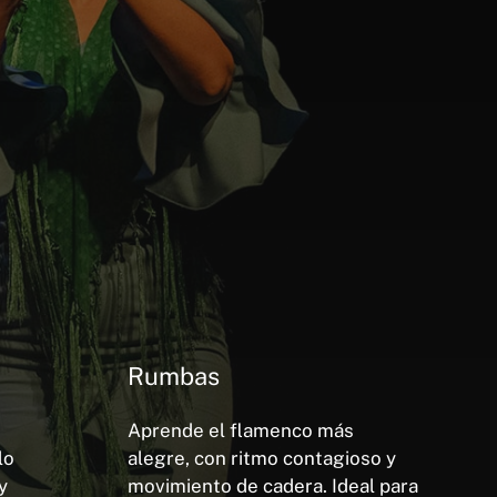
Rumbas
Aprende el flamenco más
lo
alegre, con ritmo contagioso y
y
movimiento de cadera. Ideal para