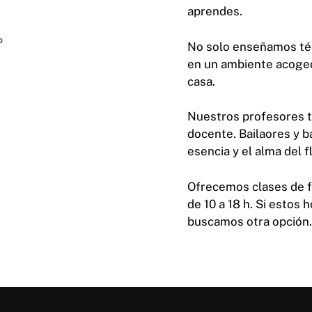
aprendes.
No solo enseñamos téc
en un ambiente acoged
casa.
Nuestros profesores ti
docente. Bailaores y b
esencia y el alma del 
Ofrecemos clases de f
de 10 a 18 h. Si estos 
buscamos otra opción.