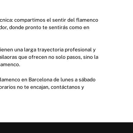
nica: compartimos el sentir del flamenco
or, donde pronto te sentirás como en
enen una larga trayectoria profesional y
ailaoras que ofrecen no solo pasos, sino la
flamenco.
lamenco en Barcelona de lunes a sábado
horarios no te encajan, contáctanos y